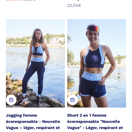
Prix de vente
22,00€
Jogging femme
Short 2 en 1 femme
écoresponsable - Nouvelle
écoresponsable "Nouvelle
Vague – léger, respirant et
Vague" - Léger, respirant et