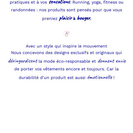
sensations
.
pratiques et à vos
Running, yoga, fitness ou
randonnées : nos produits sont pensés pour que vous
plaisir
bouger
preniez
à
.
Avec un style qui inspire le mouvement
Nous concevons des designs exclusifs et originaux qui
déringardisent
donnent envie
la mode éco-responsable et
de porter vos vêtements encore et toujours. Car la
émotionnelle
durabilité d’un produit est aussi
!
Leggings et shorts