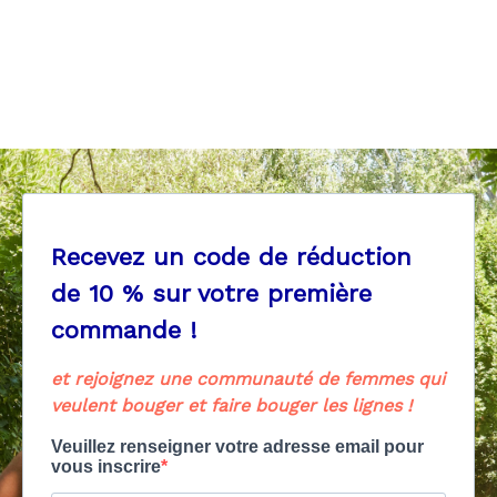
Brassières