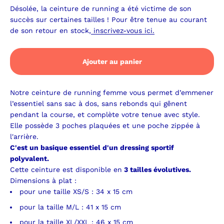
Désolée, la ceinture de running a été victime de son
succès sur certaines tailles ! Pour être tenue au courant
de son retour en stock,
inscrivez-vous ici.
Ajouter au panier
Notre ceinture de running femme vous permet d’emmener
l’essentiel sans sac à dos, sans rebonds qui gênent
pendant la course, et complète votre tenue avec style.
Elle possède 3 poches plaquées et une poche zippée à
l'arrière.
C'est un basique essentiel d'un dressing sportif
polyvalent.
Cette ceinture est disponible en
3 tailles évolutives.
Dimensions à plat :
pour une taille XS/S : 34 x 15 cm
pour la taille M/L : 41 x 15 cm
pour la taille XL/XXL : 46 x 15 cm