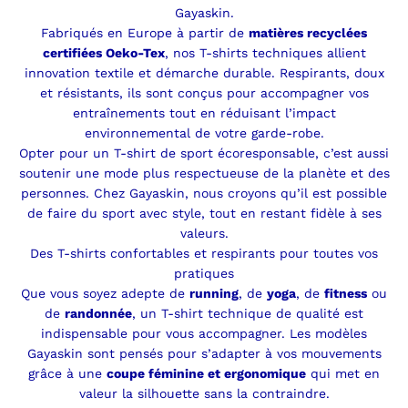
Gayaskin.
Fabriqués en Europe à partir de
matières recyclées
certifiées Oeko-Tex
, nos T-shirts techniques allient
innovation textile et démarche durable. Respirants, doux
et résistants, ils sont conçus pour accompagner vos
entraînements tout en réduisant l’impact
environnemental de votre garde-robe.
Opter pour un T-shirt de sport écoresponsable, c’est aussi
soutenir une mode plus respectueuse de la planète et des
personnes. Chez Gayaskin, nous croyons qu’il est possible
de faire du sport avec style, tout en restant fidèle à ses
valeurs.
Des T-shirts confortables et respirants pour toutes vos
pratiques
Que vous soyez adepte de
running
, de
yoga
, de
fitness
ou
de
randonnée
, un T-shirt technique de qualité est
indispensable pour vous accompagner. Les modèles
Gayaskin sont pensés pour s’adapter à vos mouvements
grâce à une
coupe féminine et ergonomique
qui met en
valeur la silhouette sans la contraindre.