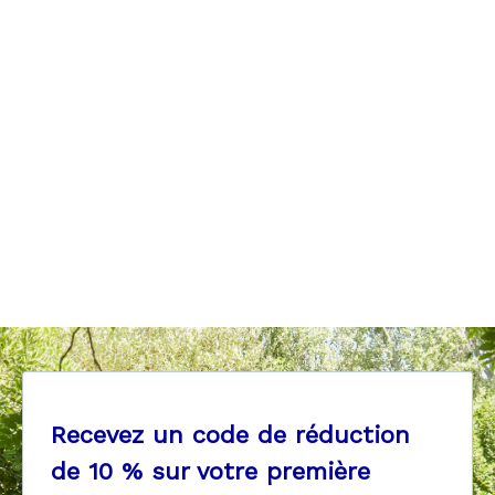
T-shirts manches courtes