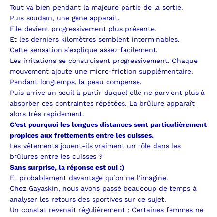
Tout va bien pendant la majeure partie de la sortie.
Puis soudain, une gêne apparaît.
Elle devient progressivement plus présente.
Et les derniers kilomètres semblent interminables.
Cette sensation s’explique assez facilement.
Les irritations se construisent progressivement.
Chaque
mouvement ajoute une micro-friction supplémentaire.
Pendant longtemps, la peau compense.
Puis arrive un seuil à partir duquel elle ne parvient plus à
absorber ces contraintes répétées.
La brûlure apparaît
alors très rapidement.
C’est pourquoi les longues distances sont particulièrement
propices aux frottements entre les cuisses.
Les vêtements jouent-ils vraiment un rôle dans les
brûlures entre les cuisses ?
Sans surprise, la réponse est oui :)
Et probablement davantage qu’on ne l’imagine.
Chez Gayaskin, nous avons passé beaucoup de temps à
analyser les retours des sportives sur ce sujet.
Un constat revenait régulièrement :
Certaines femmes ne