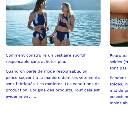
Comment construire un vestiaire sportif
Pourquoi
responsable sans acheter plus
soldes (e
sont pas
Quand on parle de mode responsable, on
pense souvent à la manière dont les vêtements
Pendant 
sont fabriqués. Les matières. Les conditions de
soldes. P
production. L'origine des produits. Tout cela est
mal de pr
évidemment i...
conscien
moins abo