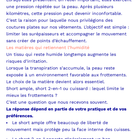
une pression répétée sur la peau.
Après plusieurs
kilomètres, cette pression peut devenir inconfortable.
C’est la raison pour laquelle nous privilégions des
coutures plates sur nos vêtements.
L’objectif est simple :
limiter les surépaisseurs et accompagner le mouvement
sans créer de points d’échauffement.
Les matières qui retiennent l’humidité
Un tissu qui reste humide longtemps augmente les
risques d’irritation.
Lorsque la transpiration s’accumule, la peau reste
exposée à un environnement favorable aux frottements.
Le choix de la matière devient alors essentiel.
Short ample, short 2-en-1 ou cuissard : lequel limite le
mieux les frottements ?
C’est une question que nous recevons souvent.
La réponse dépend en partie de votre pratique et de vos
préférences.
Le short ample offre beaucoup de liberté de
mouvement mais protège peu la face interne des cuisses.
Le short 2-en-1 apporte généralement un bon