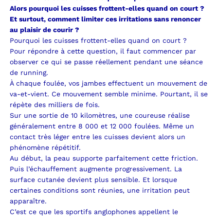
Alors pourquoi les cuisses frottent-elles quand on court ?
Et surtout, comment limiter ces irritations sans renoncer
au plaisir de courir ?
Pourquoi les cuisses frottent-elles quand on court ?
Pour répondre à cette question, il faut commencer par
observer ce qui se passe réellement pendant une séance
de running.
À chaque foulée, vos jambes effectuent un mouvement de
va-et-vient. Ce mouvement semble minime. Pourtant, il se
répète des milliers de fois.
Sur une sortie de 10 kilomètres, une coureuse réalise
généralement entre 8 000 et 12 000 foulées.
Même un
contact très léger entre les cuisses devient alors un
phénomène répétitif.
Au début, la peau supporte parfaitement cette friction.
Puis l’échauffement augmente progressivement.
La
surface cutanée devient plus sensible.
Et lorsque
certaines conditions sont réunies, une irritation peut
apparaître.
C’est ce que les sportifs anglophones appellent le