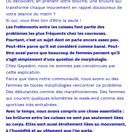
Ou découvert, en prenant votre douche, une brûlure qui
transforme chaque mouvement en rappel douloureux de
votre séance du matin ?
Si oui, vous êtes loin d’être la seule !
Les frottements entre les cuisses font partie des
problèmes les plus fréquents chez les coureuses.
Pourtant, c’est un sujet dont on parle encore assez peu.
Peut-être parce qu’il est considéré comme banal. Peut-
être aussi parce que beaucoup de femmes pensent qu’il
s’agit simplement d’une question de morphologie.
Chez Gayaskin, nous ne sommes pas convaincues par
cette explication.
Parce que dans notre communauté, nous avons vu des
femmes de toutes morphologies rencontrer ce problème.
Des débutantes comme des marathoniennes. Des femmes
qui courent quelques kilomètres le week-end comme des
sportives très entraînées.
Avec le temps, nous avons compris une chose essentielle :
les brûlures entre les cuisses ne sont pas seulement liées
au corps. Elles sont aussi étroitement liées au mouvement,
à l’humidité et au vêtement que l’on porte.