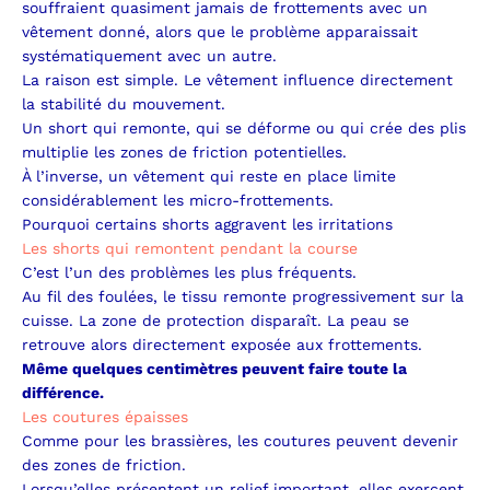
souffraient quasiment jamais de frottements avec un
vêtement donné, alors que le problème apparaissait
systématiquement avec un autre.
La raison est simple.
Le vêtement influence directement
la stabilité du mouvement.
Un short qui remonte, qui se déforme ou qui crée des plis
multiplie les zones de friction potentielles.
À l’inverse, un vêtement qui reste en place limite
considérablement les micro-frottements.
Pourquoi certains shorts aggravent les irritations
Les shorts qui remontent pendant la course
C’est l’un des problèmes les plus fréquents.
Au fil des foulées, le tissu remonte progressivement sur la
cuisse.
La zone de protection disparaît.
La peau se
retrouve alors directement exposée aux frottements.
Même quelques centimètres peuvent faire toute la
différence.
Les coutures épaisses
Comme pour les brassières, les coutures peuvent devenir
des zones de friction.
Lorsqu’elles présentent un relief important, elles exercent