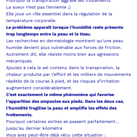
Pourquoi la transpiration aggrave les frottements
La sueur n’est pas l’ennemie ;)
Elle joue un rôle essentiel dans la régulation de la
température corporelle.
Le problème apparaît lorsque l’humidité reste présente
trop longtemps entre la peau et le tissu.
Les recherches en dermatologie montrent qu’une peau
humide devient plus vulnérable aux forces de friction.
Autrement dit, elle résiste moins bien aux agressions
mécaniques.
Ajoutez à cela le sel contenu dans la transpiration, la
chaleur produite par l’effort et les milliers de mouvements
répétés de la course à pied, et les risques d’irritation
augmentent considérablement.
C’est exactement le même phénomène qui favorise
l’apparition des ampoules aux pieds.
Dans les deux cas,
l’humidité fragilise la peau et amplifie les effets des
frottements.
Pourquoi certaines sorties se passent parfaitement…
jusqu’au dernier kilomètre
Vous avez peut-être déjà vécu cette situation :