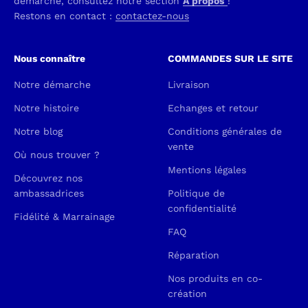
démarche, consultez notre section
À propos
!
Restons en contact :
contactez-nous
Nous connaître
COMMANDES SUR LE SITE
Notre démarche
Livraison
Notre histoire
Echanges et retour
Notre blog
Conditions générales de
vente
Où nous trouver ?
Mentions légales
Découvrez nos
ambassadrices
Politique de
confidentialité
Fidélité & Marrainage
FAQ
Réparation
Nos produits en co-
création