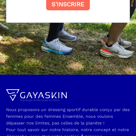
Nous proposons un dressing sportif durable conçu par des
femmes pour des femmes Ensemble, nous voulons
dépasser nos limites, pas celles de la planète !
Pour tout savoir sur notre histoire, notre concept et notre