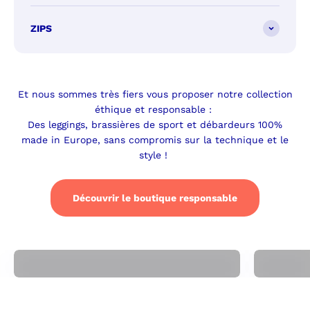
ZIPS
Et nous sommes très fiers vous proposer notre collection
éthique et responsable :
Des leggings, brassières de sport et débardeurs 100%
made in Europe, sans compromis sur la technique et le
style !
Découvrir le boutique responsable
Collection Nouvelle Vague
C